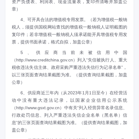
资产负债表、利润表、现金流量表，复印件清晰并加盖公
章）
4、可开具合法的增值税专用发票。（若为增值税一般纳
税人，须提供国税网站查找的增值税一般纳税人证明截图的
复印件；若非增值税一般纳税人须承诺能开具增值税专用发
票，提供书面承诺，格式自拟，加盖公章）
5、供应商当前未被信用中国
（http://www.creditchina.gov.cn）列入“失信被执行人、重大
税收违法失信主体、政府采购严重违法失信行为记录名单”，
以三张页面查询结果截图为准。（提供查询结果截图，加盖
公章）
6、供应商近三年内（从2023年1月1日至今）在经营活
动中没有重大违法记录，以国家企业信用公示系统
（http://www.gsxt.gov.cn）中有关“列入经营异常名录信息、
行政处罚信息、列入严重违法失信企业名单（黑名单）信
息”的三张页面查询结果截图为准。（提供查询结果截图，加
盖公章）