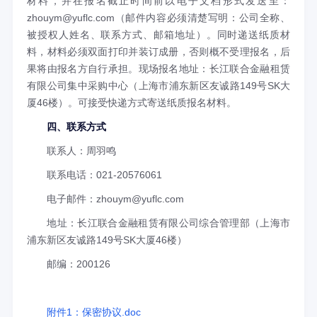
材料，并在报名截止时间前以电子文档形式发送至：
zhouym@yuflc.com（邮件内容必须清楚写明：公司全称、
被授权人姓名、联系方式、邮箱地址）。同时递送纸质材
料，材料必须双面打印并装订成册，否则概不受理报名，后
果将由报名方自行承担。现场报名地址：长江联合金融租赁
有限公司集中采购中心（上海市浦东新区友诚路149号SK大
厦46楼）。可接受快递方式寄送纸质报名材料。
四、联系方式
联系人：周羽鸣
联系电话：021-20576061
电子邮件：zhouym@yuflc.com
地址：长江联合金融租赁有限公司综合管理部（上海市
浦东新区友诚路149号SK大厦46楼）
邮编：200126
附件1：保密协议.doc