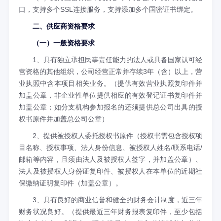
口，支持多个SSL连接服务，支持添加多个国密证书绑定。
二、供应商资格要求
（一）一般资格要求
1、具有独立承担民事责任能力的法人或具备国家认可经
营资格的其他组织，公司经营正常并存续3年（含）以上，营
业执照中含本项目相关业务。（提供有效营业执照复印件并
加盖公章，非企业性单位提供相应的有效登记证书复印件并
加盖公章；如分支机构参加报名的还须提供总公司出具的授
权书原件并加盖总公司公章）
2、提供被授权人委托授权书原件（授权书需包含授权项
目名称、授权事项、法人身份信息、被授权人姓名/联系电话/
邮箱等内容，且须由法人及被授权人签字，并加盖公章）、
法人及被授权人身份证复印件、被授权人在本单位的近期社
保缴纳证明复印件（加盖公章）。
3、具有良好的商业信誉和健全的财务会计制度，近三年
财务状况良好。（提供最近三年财务报表复印件，至少包括