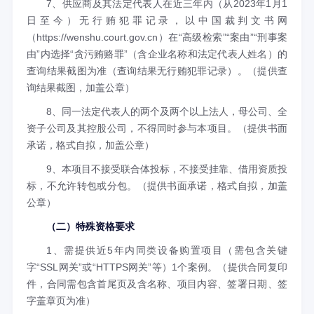
7、供应商及其法定代表人在近三年内（从2023年1月1
日至今）无行贿犯罪记录，以中国裁判文书网
（https://wenshu.court.gov.cn）在“高级检索”“案由”“刑事案
由”内选择“贪污贿赂罪”（含企业名称和法定代表人姓名）的
查询结果截图为准（查询结果无行贿犯罪记录）。（提供查
询结果截图，加盖公章）
8、同一法定代表人的两个及两个以上法人，母公司、全
资子公司及其控股公司，不得同时参与本项目。（提供书面
承诺，格式自拟，加盖公章）
9、本项目不接受联合体投标，不接受挂靠、借用资质投
标，不允许转包或分包。（提供书面承诺，格式自拟，加盖
公章）
（二）特殊资格要求
1、需提供近5年内同类设备购置项目（需包含关键
字“SSL网关”或“HTTPS网关”等）1个案例。（提供合同复印
件，合同需包含首尾页及含名称、项目内容、签署日期、签
字盖章页为准）