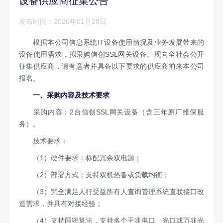
设备供应商征集公告
发布时间：2026年01月28日
根据本公司信息系统IT设备使用情况及业务发展带来的
设备使用需求，拟采购信创SSL网关设备。现向全社会公开
征集供应商，请有意者并具备以下要求的供应商前来本公司
报名。
一、采购内容及技术要求
采购内容：2台信创SSL网关设备（含三年原厂维保服
务）。
技术要求：
（1）硬件要求：标配冗余双电源；
（2）部署方式：支持双机热备或负载均衡；
（3）完全满足人行受益所有人查询管理系统直联接口改
造需求，并具有对接经验；
（4）支持国密算法，支持多个千兆电口、光口或万兆光