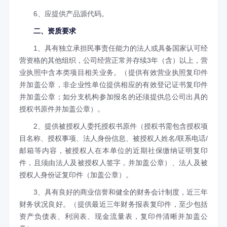
6、应提供产品源代码。
二、资质要求
1、具有独立承担民事责任能力的法人或具备国家认可经
营资格的其他组织，公司经营正常并存续3年（含）以上，营
业执照中含本类项目相关业务。（提供有效营业执照复印件
并加盖公章，非企业性单位提供相应的有效登记证书复印件
并加盖公章；如分支机构参加报名的还须提供总公司出具的
授权书原件并加盖公章）。
2、提供被授权人委托授权书原件（授权书需包含授权项
目名称、授权事项、法人身份信息、被授权人姓名/联系电话/
邮箱等内容，被授权人在本单位的近期社保缴纳证明复印
件，且须由法人及被授权人签字，并加盖公章）、法人及被
授权人身份证复印件（加盖公章）。
3、具有良好的商业信誉和健全的财务会计制度，近三年
财务状况良好。（提供最近三年财务报表复印件，至少包括
资产负债表、利润表、现金流量表，复印件清晰并加盖公