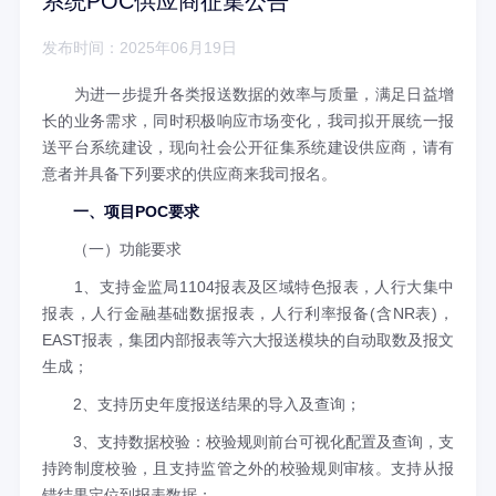
系统POC供应商征集公告
发布时间：2025年06月19日
为进一步提升各类报送数据的效率与质量，满足日益增
长的业务需求，同时积极响应市场变化，我司拟开展统一报
送平台系统建设，现向社会公开征集系统建设供应商，请有
意者并具备下列要求的供应商来我司报名。
一、项目POC要求
（一）功能要求
1、支持金监局1104报表及区域特色报表，人行大集中
报表，人行金融基础数据报表，人行利率报备(含NR表)，
EAST报表，集团内部报表等六大报送模块的自动取数及报文
生成；
2、支持历史年度报送结果的导入及查询；
3、支持数据校验：校验规则前台可视化配置及查询，支
持跨制度校验，且支持监管之外的校验规则审核。支持从报
错结果定位到报表数据；