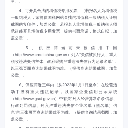
章）。
4、可开具合法的增值税专用发票。（若报名人为增值税
一般纳税人，须提供国税网站查找的增值税一般纳税人证明
截图的复印件，加盖公章；若报名人非增值税一般纳税人须
承诺能开具增值税专用发票，提供书面承诺，格式自拟，加
盖公章）。
5、供应商当前未被信用中国
（http://www.creditchina.gov.cn）列入“失信被执行人、重大
税收违法失信主体、政府采购严重违法失信行为记录名单”，
以三张页面查询结果截图为准。（提供查询结果截图，加盖
公章）。
6、供应商近三年内（从2022年1月1日至今）在经营活
动中没有重大违法记录，以国家企业信用公示系统
（http://www.gsxt.gov.cn）中有关“列入经营异常名录信息、
行政处罚信息、列入严重违法失信企业名单（黑名单）信
息”的三张页面查询结果截图为准。（提供查询结果截图，加
盖公章）。