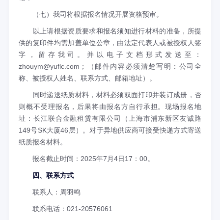
（七）我司将根据报名情况开展资格预审。
以上请根据资质要求和报名须知进行材料的准备，所提
供的复印件均需加盖单位公章，由法定代表人或被授权人签
字，留存我司。并以电子文档形式发送至：
zhouym@yuflc.com；（邮件内容必须清楚写明：公司全
称、被授权人姓名、联系方式、邮箱地址）。
同时递送纸质材料，材料必须双面打印并装订成册，否
则概不受理报名，后果将由报名方自行承担。现场报名地
址：长江联合金融租赁有限公司（上海市浦东新区友诚路
149号SK大厦46层）。对于异地供应商可接受快递方式寄送
纸质报名材料。
报名截止时间：2025年7月4日17：00。
四、联系方式
联系人：周羽鸣
联系电话：021-20576061