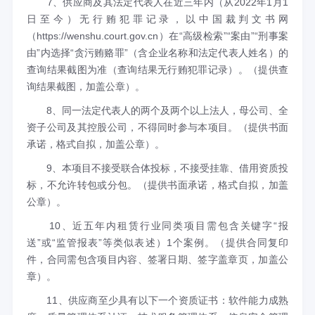
7、供应商及其法定代表人在近三年内（从2022年1月1
日至今）无行贿犯罪记录，以中国裁判文书网
（https://wenshu.court.gov.cn）在“高级检索”“案由”“刑事案
由”内选择“贪污贿赂罪”（含企业名称和法定代表人姓名）的
查询结果截图为准（查询结果无行贿犯罪记录）。（提供查
询结果截图，加盖公章）。
8、同一法定代表人的两个及两个以上法人，母公司、全
资子公司及其控股公司，不得同时参与本项目。（提供书面
承诺，格式自拟，加盖公章）。
9、本项目不接受联合体投标，不接受挂靠、借用资质投
标，不允许转包或分包。（提供书面承诺，格式自拟，加盖
公章）。
10、近五年内租赁行业同类项目需包含关键字“报
送”或“监管报表”等类似表述）1个案例。（提供合同复印
件，合同需包含项目内容、签署日期、签字盖章页，加盖公
章）。
11、供应商至少具有以下一个资质证书：软件能力成熟