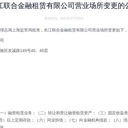
江联合金融租赁有限公司营业场所变更的
发布时间：2024年07月29日
理总局上海监管局批准，长江联合金融租赁有限公司营业场所变更如下，
司
验区友诚路
149号45、46层
一）融资租赁业务；（二）转让和受让融资租赁资产；（三）固定收益类
（含）以上定期存款；（六）同业拆借；（七）向金融机构借款；（八）
化。