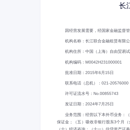
长
因经营发展需要，经国家金融监督管
机构名称：长江联合金融租赁有限公
机构住所：中国（上海）自由贸易试
机构编码：
M0042H231000001
批准日期：
2015年6月15日
联系电话（总机）：
021-20576000
许可证流水号：
No.00855743
发证日期：
2024年7月25日
业务范围：经营以下本外币业务：（
保证金；（五）吸收非银行股东
3个月
（十）经济咨询；（十一）信贷资产证券