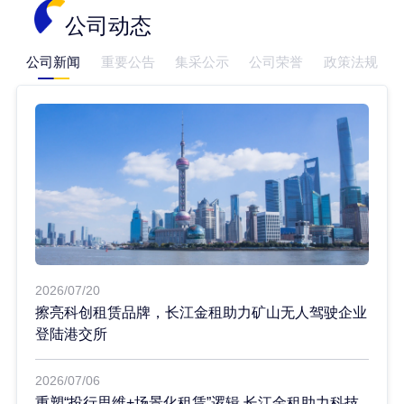
公司动态
公司新闻
重要公告
集采公示
公司荣誉
政策法规
2026/07/20
擦亮科创租赁品牌，长江金租助力矿山无人驾驶企业
登陆港交所
2026/07/06
重塑“投行思维+场景化租赁”逻辑 长江金租助力科技