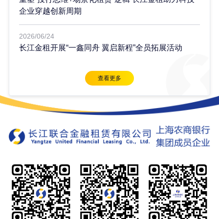
企业穿越创新周期
2026/06/24
长江金租开展“一鑫同舟 翼启新程”全员拓展活动
查看更多