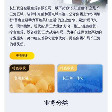
长江联合金融租赁有限公司（以下简称“长江金租”）立足长
三角区域，辐射中东部和重点城市群，坚守集团上海农商银
行“普惠金融助力百姓美好生活”的企业使命，聚焦“现代制
造、现代物流、现代能源”三大业务方向，推进“普惠租赁、
绿色租赁、设备租赁”三大战略布局，为客户提供便捷高效的
专业服务，努力建立差异化竞争优势，勇当集团布局长三角
的桥头堡。
查看更多
特色板块
特色板块
普惠金融
长三角一体化
业务分类