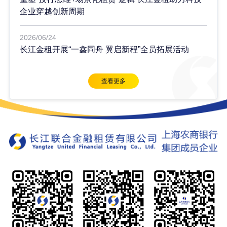
企业穿越创新周期
2026/06/24
长江金租开展“一鑫同舟 翼启新程”全员拓展活动
查看更多