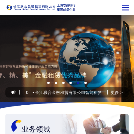
告
2026-07-20
•
长江联合金融租赁有限公司智能租赁尽调项目POC供应
更多 >
业务领域