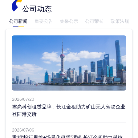
公司动态
公司新闻
重要公告
集采公示
公司荣誉
政策法规
2026/07/20
擦亮科创租赁品牌，长江金租助力矿山无人驾驶企业
登陆港交所
2026/07/06
重塑“投行思维+场景化租赁”逻辑 长江金租助力科技