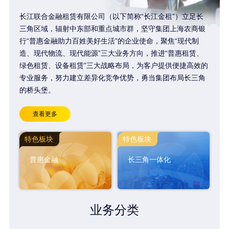
长江联合金融租赁有限公司（以下简称“长江金租”）立足长
三角区域，辐射中东部和重点城市群，坚守集团上海农商银
行“普惠金融助力百姓美好生活”的企业使命，聚焦“现代制
造、现代物流、现代能源”三大业务方向，推进“普惠租赁、
绿色租赁、设备租赁”三大战略布局，为客户提供便捷高效的
专业服务，努力建立差异化竞争优势，勇当集团布局长三角
的桥头堡。
查看更多
特色板块
特色板块
普惠金融
长三角一体化
业务分类