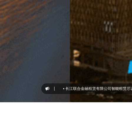
征集公告
2026-07-20
•
长江联合金融租赁有限公司智能租赁尽调项目P