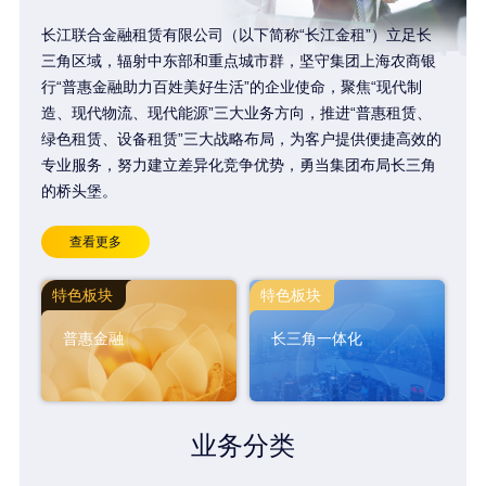
长江联合金融租赁有限公司（以下简称“长江金租”）立足长
三角区域，辐射中东部和重点城市群，坚守集团上海农商银
行“普惠金融助力百姓美好生活”的企业使命，聚焦“现代制
造、现代物流、现代能源”三大业务方向，推进“普惠租赁、
绿色租赁、设备租赁”三大战略布局，为客户提供便捷高效的
专业服务，努力建立差异化竞争优势，勇当集团布局长三角
的桥头堡。
查看更多
特色板块
特色板块
普惠金融
长三角一体化
业务分类