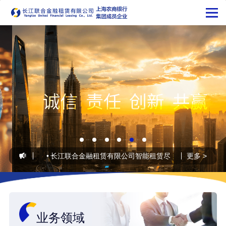
2026-07-20
•
长江联合金融租赁有限公司智能租赁尽调项目POC供应商
更多 >
业务领域