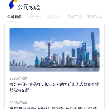
公司动态
公司新闻
重要公告
集采公示
公司荣誉
政策法规
2026/07/20
擦亮科创租赁品牌，长江金租助力矿山无人驾驶企业
登陆港交所
2026/07/06
重塑“投行思维+场景化租赁”逻辑 长江金租助力科技