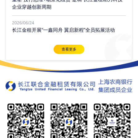
企业穿越创新周期
2026/06/24
长江金租开展“一鑫同舟 翼启新程”全员拓展活动
查看更多