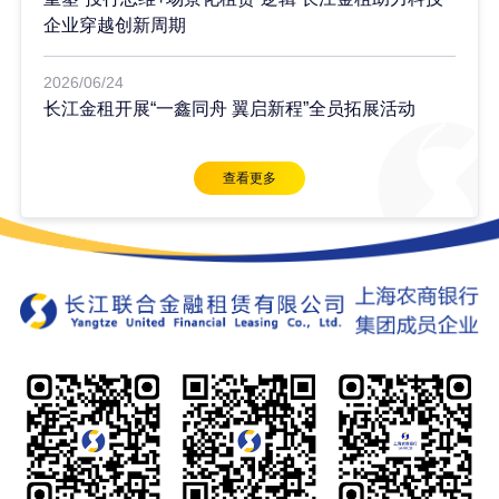
企业穿越创新周期
2026/06/24
长江金租开展“一鑫同舟 翼启新程”全员拓展活动
查看更多