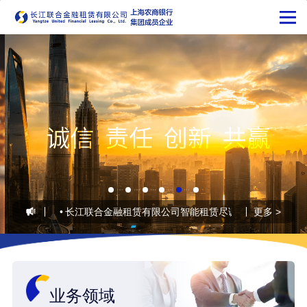
026-07-20
•
长江联合金融租赁有限公司智能租赁尽调项目POC供应商
更多 >
业务领域