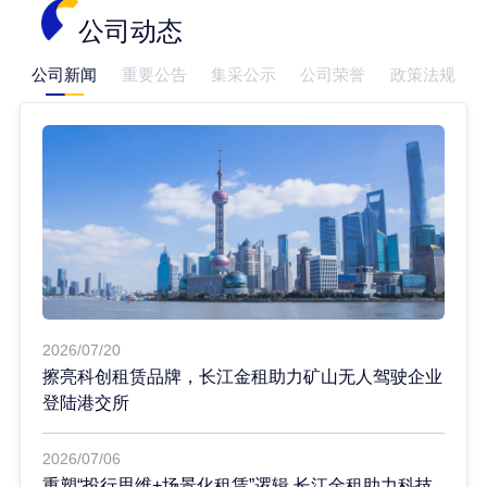
公司动态
公司新闻
重要公告
集采公示
公司荣誉
政策法规
2026/07/20
擦亮科创租赁品牌，长江金租助力矿山无人驾驶企业
登陆港交所
2026/07/06
重塑“投行思维+场景化租赁”逻辑 长江金租助力科技