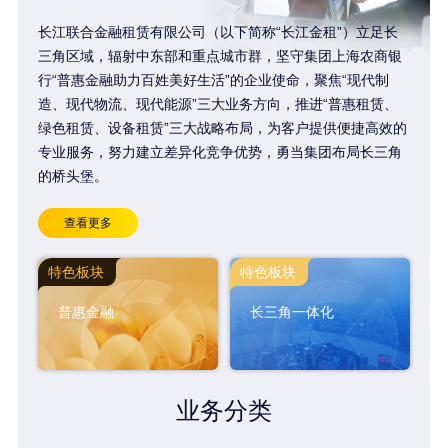
长江联合金融租赁有限公司（以下简称“长江金租”）立足长
三角区域，辐射中东部和重点城市群，坚守集团上海农商银
行“普惠金融助力百姓美好生活”的企业使命，聚焦“现代制
造、现代物流、现代能源”三大业务方向，推进“普惠租赁、
绿色租赁、设备租赁”三大战略布局，为客户提供便捷高效的
专业服务，努力建立差异化竞争优势，勇当集团布局长三角
的桥头堡。
查看更多
特色板块
特色板块
普惠金融
长三角一体化
业务分类