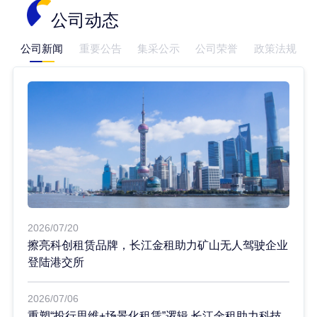
公司动态
公司新闻
重要公告
集采公示
公司荣誉
政策法规
2026/07/20
擦亮科创租赁品牌，长江金租助力矿山无人驾驶企业
登陆港交所
2026/07/06
重塑“投行思维+场景化租赁”逻辑 长江金租助力科技