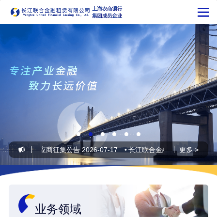
项目POC供应商征集公告
2026-07-17
•
长江联合金融租赁有限公司20
更多 >
业务领域