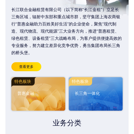
长江联合金融租赁有限公司（以下简称“长江金租”）立足长
三角区域，辐射中东部和重点城市群，坚守集团上海农商银
行“普惠金融助力百姓美好生活”的企业使命，聚焦“现代制
造、现代物流、现代能源”三大业务方向，推进“普惠租赁、
绿色租赁、设备租赁”三大战略布局，为客户提供便捷高效的
专业服务，努力建立差异化竞争优势，勇当集团布局长三角
的桥头堡。
查看更多
特色板块
特色板块
普惠金融
长三角一体化
业务分类