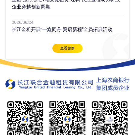
企业穿越创新周期
2026/06/24
长江金租开展“一鑫同舟 翼启新程”全员拓展活动
查看更多