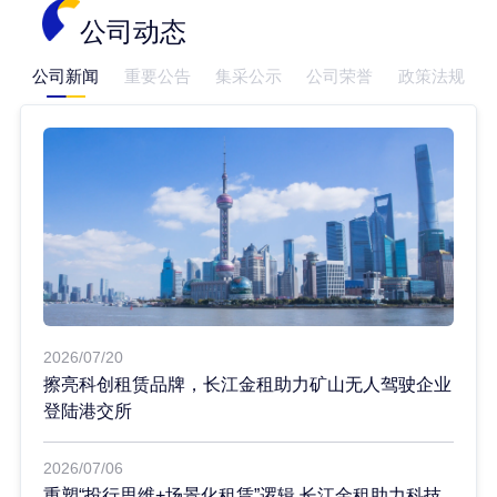
公司动态
公司新闻
重要公告
集采公示
公司荣誉
政策法规
2026/07/20
擦亮科创租赁品牌，长江金租助力矿山无人驾驶企业
登陆港交所
2026/07/06
重塑“投行思维+场景化租赁”逻辑 长江金租助力科技