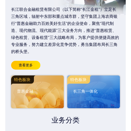
长江联合金融租赁有限公司（以下简称“长江金租”）立足长
三角区域，辐射中东部和重点城市群，坚守集团上海农商银
行“普惠金融助力百姓美好生活”的企业使命，聚焦“现代制
造、现代物流、现代能源”三大业务方向，推进“普惠租赁、
绿色租赁、设备租赁”三大战略布局，为客户提供便捷高效的
专业服务，努力建立差异化竞争优势，勇当集团布局长三角
的桥头堡。
查看更多
特色板块
特色板块
普惠金融
长三角一体化
业务分类