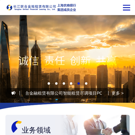
20
•
长江联合金融租赁有限公司智能租赁尽调项目POC供应商征集公告
更多 >
业务领域