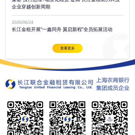
企业穿越创新周期
2026/06/24
长江金租开展“一鑫同舟 翼启新程”全员拓展活动
查看更多